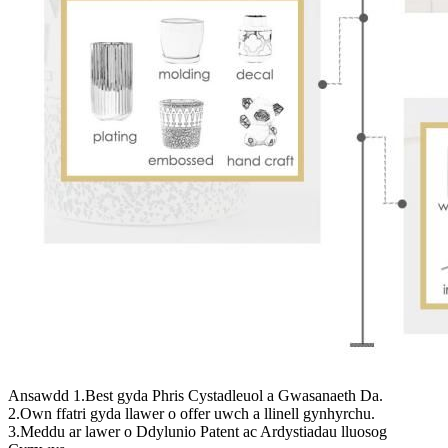
Ansawdd 1.Best gyda Phris Cystadleuol a Gwasanaeth Da.
2.Own ffatri gyda llawer o offer uwch a llinell gynhyrchu.
3.Meddu ar lawer o Ddylunio Patent ac Ardystiadau lluosog