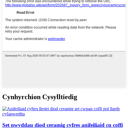
Cynhyrchion Cysylltiedig
Set nwyddau diod ceramig cyfres anifeiliaid cu coffi